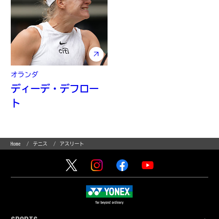
オランダ
ディーデ・デフロー
ト
Home
テニス
アスリート