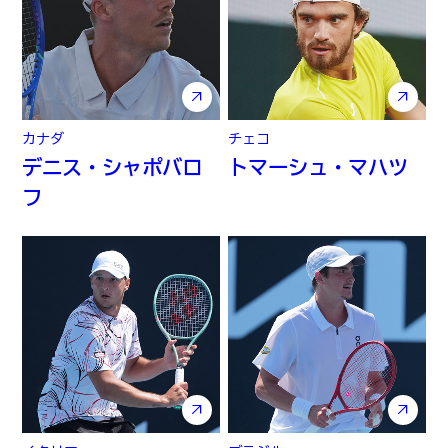
カナダ
チェコ
デニス・シャポバロ
トマーシュ・マハツ
フ