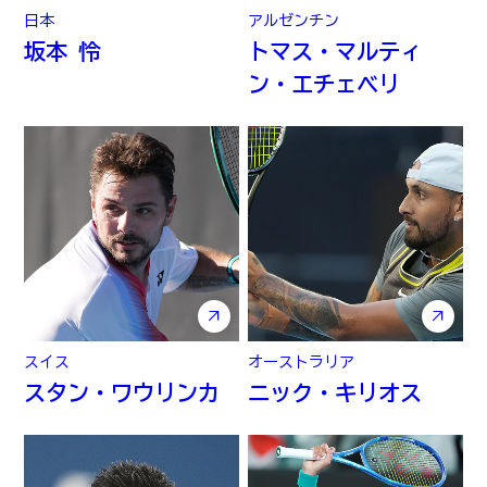
日本
アルゼンチン
坂本 怜
トマス・マルティ
ン・エチェベリ
スイス
オーストラリア
スタン・ワウリンカ
ニック・キリオス