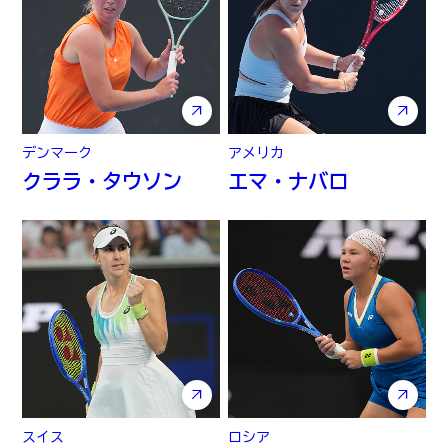
デンマーク
アメリカ
クララ・タウソン
エマ・ナバロ
スイス
ロシア