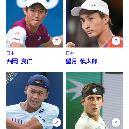
日本
日本
西岡 良仁
望月 慎太郎