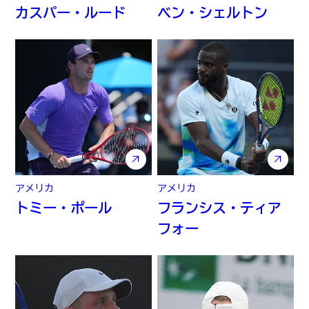
カスパー・ルード
ベン・シェルトン
アメリカ
アメリカ
トミー・ポール
フランシス・ティア
フォー