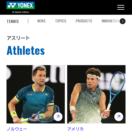
メニュー
TENNIS
NEWS
TOPICS
PRODUCTS
INNOVATION
A
アスリート
Athletes
ノルウェー
アメリカ