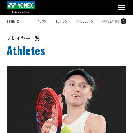
メニュー
TENNIS
NEWS
TOPICS
PRODUCTS
INNOVATION
A
プレイヤー一覧
Athletes