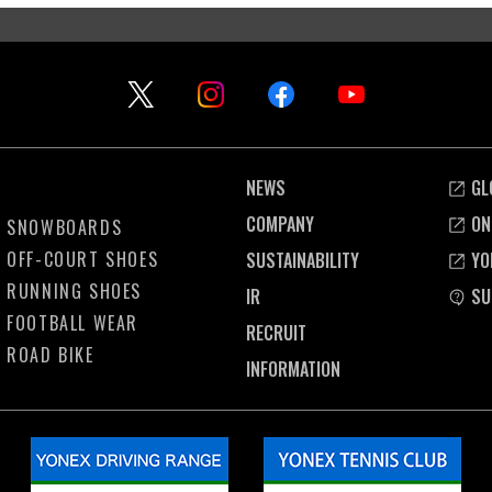
NEWS
GL
COMPANY
ON
SNOWBOARDS
OFF-COURT SHOES
SUSTAINABILITY
YO
RUNNING SHOES
IR
SU
FOOTBALL WEAR
RECRUIT
ROAD BIKE
INFORMATION