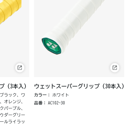
 (3本入)
ウェットスーパーグリップ (30本入)
ブラック、ワ
カラー：
ホワイト
、オレンジ、
品番：
AC102-30
クパープル、
ウダーグリー
ールライラッ