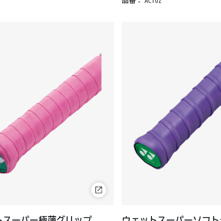
品番：
AC102
トスーパー極薄グリップ
ウェットスーパーソフト