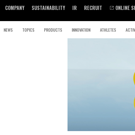
COMPANY
SUSTAINABILITY
IR
RECRUIT
ONLINE S
NEWS
TOPICS
PRODUCTS
INNOVATION
ATHLETES
ACTIV