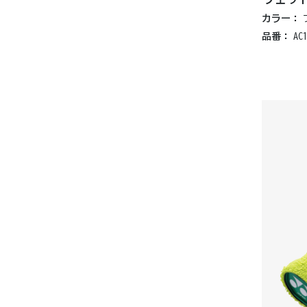
カラー：
品番：
AC