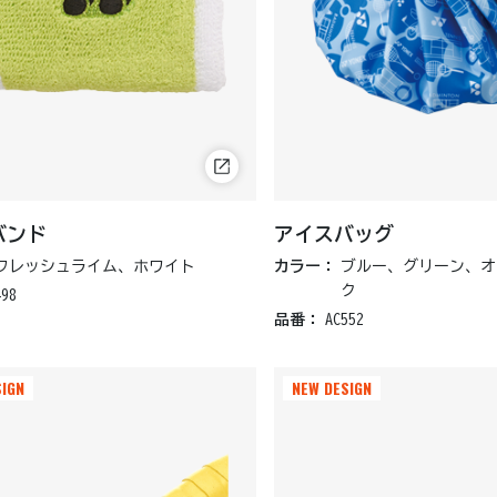
バンド
アイスバッグ
フレッシュライム、ホワイト
カラー：
ブルー、グリーン、オ
ク
498
品番：
AC552
SIGN
SIGN
NEW DESIGN
NEW DESIGN