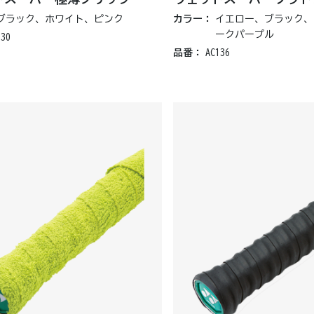
ブラック、ホワイト、ピンク
カラー：
イエロー、ブラック、
ークパープル
130
品番：
AC136