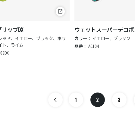
リップDX
ウェットスーパーデコボ
レッド、イエロー、ブラック、ホワ
カラー：
イエロー、ブラック
イト、ライム
品番：
AC104
402DX
1
2
3