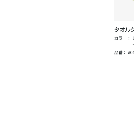
タオルグ
カラー：
品番：
AC