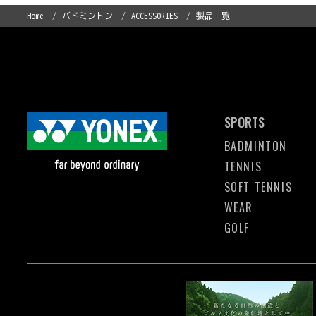
Home
バドミントン
ACCESSORIES
製品一覧
SPORTS
BADMINTON
TENNIS
SOFT TENNIS
WEAR
GOLF