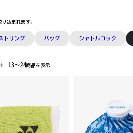
絞り込まれます。
ストリング
バッグ
シャトルコック
13～24
品中
商品を表示