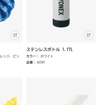
ステンレスボトル 1.17L
レンジ、ピン
カラー：
ホワイト
品番：
AC591