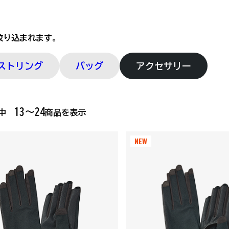
絞り込まれます。
ストリング
バッグ
アクセサリー
13～24
品中
商品を表示
NEW