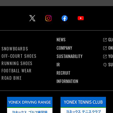
NEWS
GL
COMPANY
ON
SNOWBOARDS
OFF-COURT SHOES
SUSTAINABILITY
YO
RUNNING SHOES
IR
SU
FOOTBALL WEAR
RECRUIT
ROAD BIKE
INFORMATION