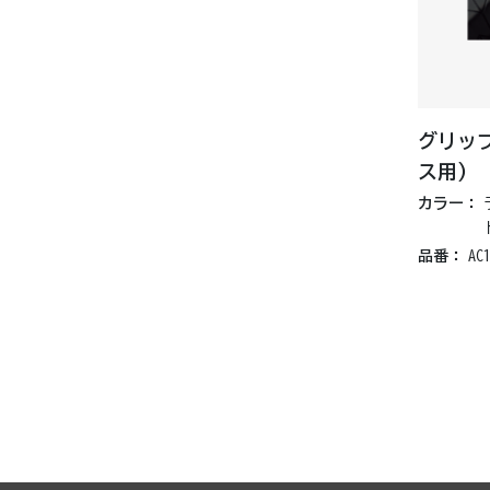
グリッ
ス用)
カラー：
品番：
AC