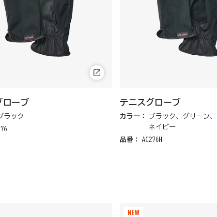
グローブ
テニスグローブ
ブラック
カラー：
ブラック、グリーン、
ネイビー
276
品番：
AC276H
NEW