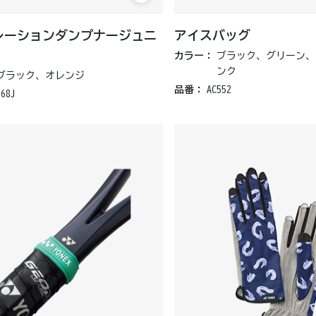
レーションダンプナージュニ
アイスバッグ
カラー：
ブラック、グリーン、
ンク
ブラック、オレンジ
品番：
AC552
168J