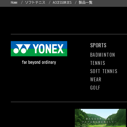
Home
ソフトテニス
ACCESSORIES
製品一覧
SPORTS
BADMINTON
TENNIS
SOFT TENNIS
WEAR
GOLF