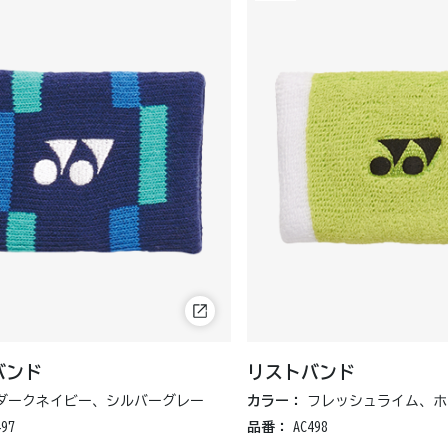
バンド
リストバンド
ダークネイビー、シルバーグレー
カラー：
フレッシュライム、ホ
497
品番：
AC498