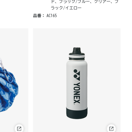
ド、ブラック/ブルー、クリアー、ブ
ラック/イエロー
品番：
AC165