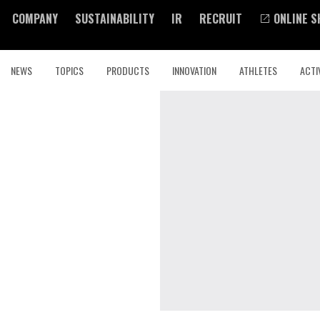
COMPANY
SUSTAINABILITY
IR
RECRUIT
ONLINE S
NEWS
TOPICS
PRODUCTS
INNOVATION
ATHLETES
ACTI