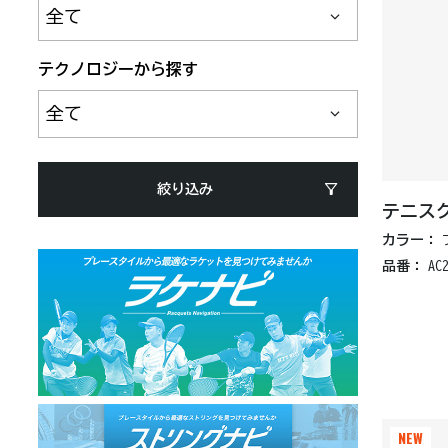
テクノロジーから探す
絞り込み
テニス
カラー：
品番：
AC
NEW