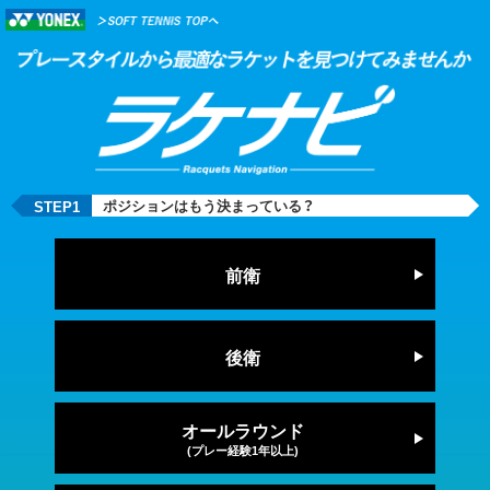
ポジションはもう決まっている？
STEP1
前衛
後衛
オールラウンド
(プレー経験1年以上)