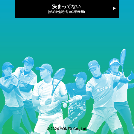
決まってない
(始めたばかりor1年未満)
© 2024 YONEX Co., Ltd.