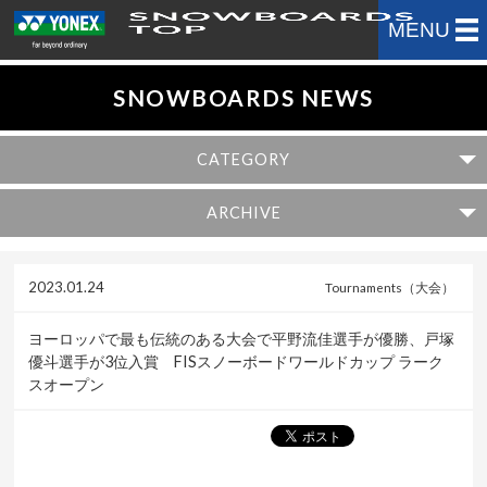
MENU
SNOWBOARDS NEWS
CATEGORY
ARCHIVE
2023.01.24
Tournaments（大会）
ヨーロッパで最も伝統のある大会で平野流佳選手が優勝、戸塚
優斗選手が3位入賞 FISスノーボードワールドカップ ラーク
スオープン