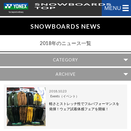
MENU
SNOWBOARDS NEWS
2018年のニュース一覧
CATEGORY
ARCHIVE
2018.10.23
Events（イベント）
軽さとストレッチ性でフルパフォーマンスを
発揮！ウェア試着体感フェアを開催！