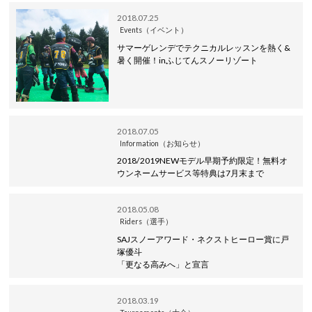
2018.07.25
Events（イベント）
サマーゲレンデでテクニカルレッスンを熱く&
暑く開催！inふじてんスノーリゾート
2018.07.05
Information（お知らせ）
2018/2019NEWモデル早期予約限定！無料オ
ウンネームサービス等特典は7月末まで
2018.05.08
Riders（選手）
SAJスノーアワード・ネクストヒーロー賞に戸
塚優斗
「更なる高みへ」と宣言
2018.03.19