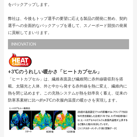
をバックアップします。
弊社は、今後もトップ選手の要望に応える製品の開発に努め、契約
選手への全面的なバックアップを通して、スノーボード競技の発展
に貢献してまいります。
INNOVATION
+3℃のうれしい暖かさ「ヒートカプセル」
「ヒートカプセル」は、繊維表面及び繊維間に赤外線吸収剤を搭
載。太陽光と人体、外と中から発する赤外線を熱に変え、繊維内に
熱を閉じ込めます。この充熱システムが熱を効率良く蓄え、従来の
防寒系素材に比べ約+3℃の衣服内温度の暖かさを実現します。