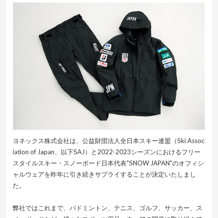
ヨネックス株式会社は、公益財団法人全日本スキー連盟（Ski Assoc
iation of Japan、以下SAJ）と2022-2023シーズンにおけるフリー
スタイルスキー・スノーボード日本代表"SNOW JAPAN"のオフィシ
ャルウェアを昨年に引き続きサプライすることが決定いたしまし
た。
弊社ではこれまで、バドミントン、テニス、ゴルフ、サッカー、ス