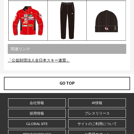
関連リンク
「公益財団法人全日本スキー連盟」
GO TOP
会社情報
IR情報
採用情報
プレスリリース
GLOBAL SITE
サイトのご利用について