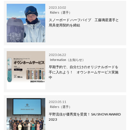
2023.10.02
Riders（選手）
スノーボード ハーフパイプ 工藤璃星選手と
用具使用契約を締結
2023.06.22
Information（お知らせ）
早期予約で、自分だけのオリジナルボードを
手に入れよう！ オウンネームサービス実施
中
2023.05.11
Riders（選手）
平野流佳が優秀賞を受賞！ SAJ SNOW AWARD
2023