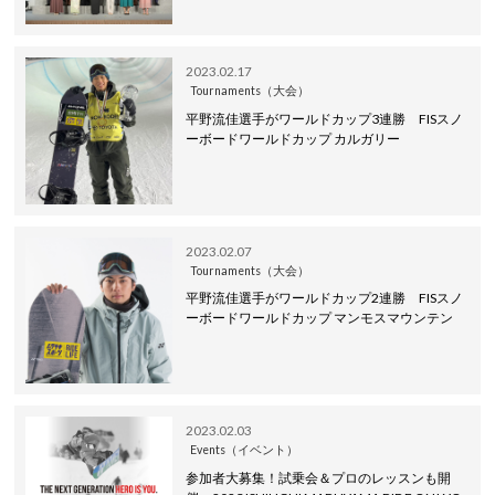
2023.02.17
Tournaments（大会）
平野流佳選手がワールドカップ3連勝 FISスノ
ーボードワールドカップ カルガリー
2023.02.07
Tournaments（大会）
平野流佳選手がワールドカップ2連勝 FISスノ
ーボードワールドカップ マンモスマウンテン
2023.02.03
Events（イベント）
参加者大募集！試乗会＆プロのレッスンも開