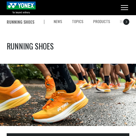
メニュー
RUNNING SHOES
NEWS
TOPICS
PRODUCTS
INNOVATI
RUNNING SHOES