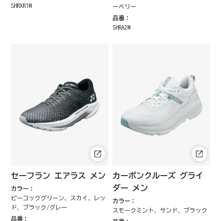
SHRXR1M
ーベリー
品番：
SHRA2M
セーフラン エアラス メン
カーボンクルーズ グライ
ダー メン
カラー：
ピーコックグリーン、スカイ、レッ
カラー：
ド、ブラック/グレー
スモークミント、サンド、ブラック
品番：