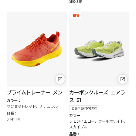
SHRFJ1M
NEW
プライムトレーナー メン
カーボンクルーズ エアラ
ス GT
カラー：
サンセットレッド、ナチュラル
2026年8月下旬発売
品番：
カラー：
SHRPT1M
レモンイエロー、クールホワイト、
スカイブルー
品番：