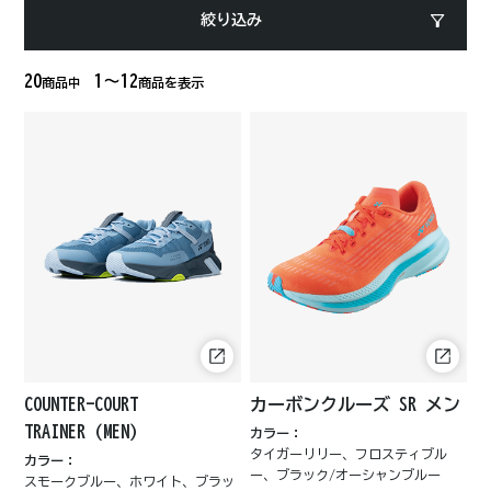
絞り込み
20
1～12
商品中
商品を表示
COUNTER-COURT
カーボンクルーズ SR メン
TRAINER（MEN）
カラー：
タイガーリリー、フロスティブル
カラー：
ー、ブラック/オーシャンブルー
スモークブルー、ホワイト、ブラッ