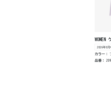
WOME
2026年
カラー：
品番：
20