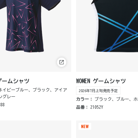
N ゲームシャツ
WOMEN ゲームシャツ
ネイビーブルー、ブラック、アイア
2026年7月上旬発売予定
ングレー
カラー：
ブラック、ブルー、ホ
888
品番：
21052Y
NEW