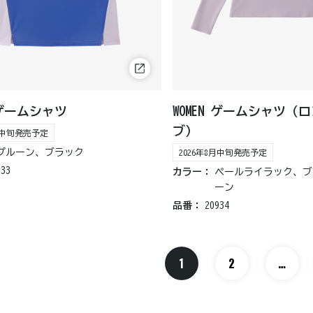
N ゲームシャツ
WOMEN ゲームシャツ（
ブ）
8月中旬発売予定
プルーン、ブラック
2026年8月中旬発売予定
933
カラー：
ペールライラック、ブ
ーン
品番：
20934
1
2
…
中略