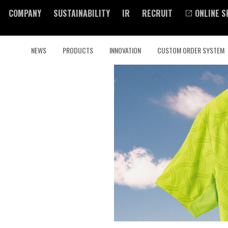
COMPANY
SUSTAINABILITY
IR
RECRUIT
ONLINE S
NEWS
PRODUCTS
INNOVATION
CUSTOM ORDER SYSTEM