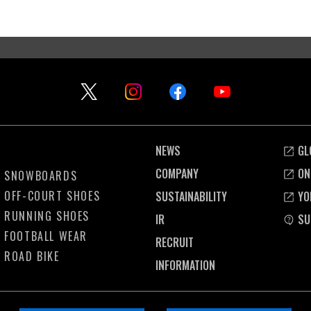
NEWS
GL
COMPANY
ON
SNOWBOARDS
OFF-COURT SHOES
SUSTAINABILITY
YO
RUNNING SHOES
IR
SU
FOOTBALL WEAR
RECRUIT
ROAD BIKE
INFORMATION