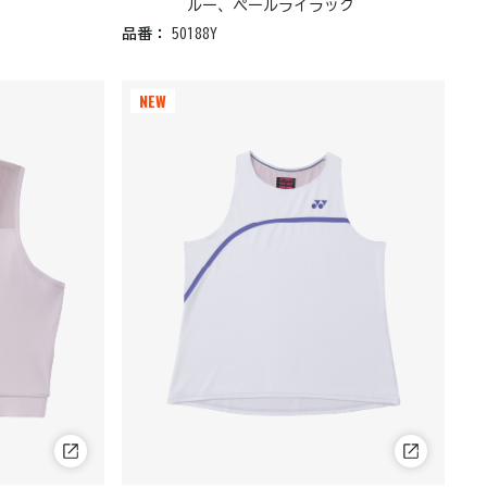
ルー、ペールライラック
品番：
50188Y
NEW