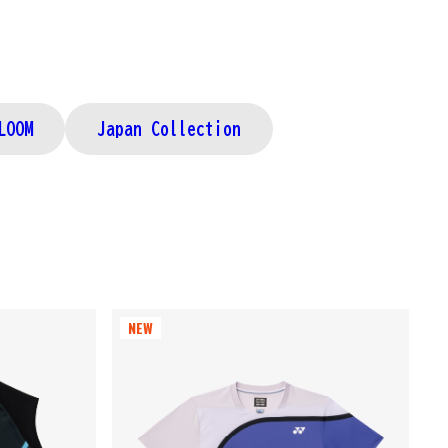
LOOM
Japan Collection
NEW