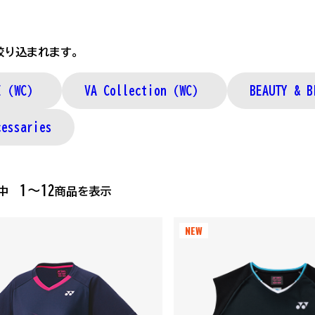
絞り込まれます。
CE（WC）
VA Collection（WC）
BEAUTY & B
cessaries
1～12
品中
商品を表示
NEW