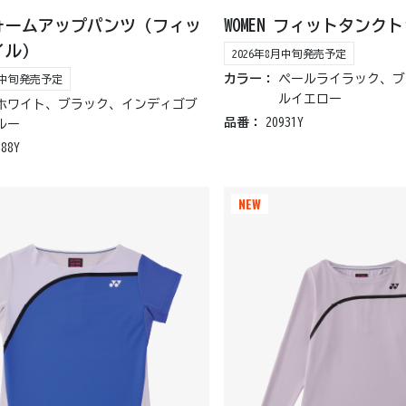
ウォームアップパンツ（フィッ
WOMEN フィットタンク
イル）
2026年8月中旬発売予定
カラー：
ペールライラック、ブ
8月中旬発売予定
ルイエロー
ホワイト、ブラック、インディゴブ
品番：
20931Y
ルー
188Y
NEW