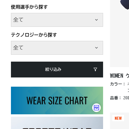
使用選手から探す
テクノロジーから探す
絞り込み
WOME
カラー：
品番：
20
NEW