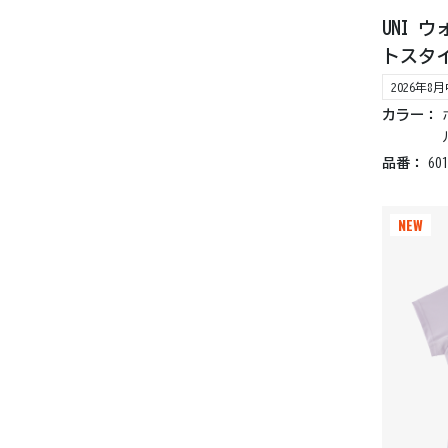
UNI 
トスタ
2026年
カラー：
品番：
60
NEW