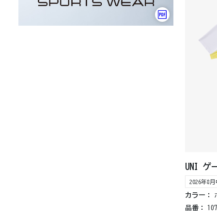
UNI 
2026年
カラー：
品番：
10