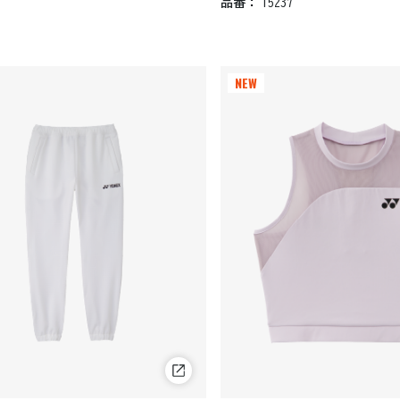
品番：
15237
NEW