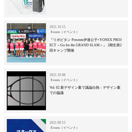
2021.10.15
Events（イベント）
『リポビタン Presents伊達公子×YONEX PROJ
ECT ～Go for the GRAND SLAM～』 2期生第2
回キャンプ開催
2021.10.08
Events（イベント）
Vol. 02 新デザイン案で議論白熱：デザイン案
での協議
2021.09.15
Events（イベント）