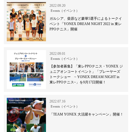
2022.09.20
Events（イベント）
ガルシア、柴原など豪華5選手によるトークイ
ベント「YONEX DREAM NIGHT 2022 in 東レ
PPOテニス」開催
2022.09.01
Events（イベント）
【参加者募集】「東レPPOテニス・YONEX ジ
ュニアオンコートイベント」「プレーヤーズ
トークショー ~ YONEX DREAM NIGHT in
東レPPOテニス~」を9月17日開催！
2022.07.16
Events（イベント）
「TEAM YONEX 大活躍キャンペーン」開催！