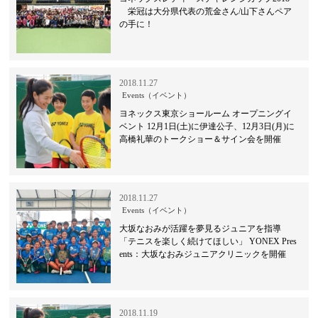
栄冠は大分県代表の荒金さん/山下さんペア
の手に！
2018.11.27
Events（イベント）
ヨネックス東京ショールーム オープニングイ
ベント 12月1日(土)に伊達公子、12月3日(月)に
高橋礼華のトークショー＆サイン会を開催
2018.11.27
Events（イベント）
大坂なおみが活躍を夢見るジュニアを指導
「テニスを楽しく続けてほしい」 YONEX Pres
ents：大坂なおみジュニアクリニックを開催
2018.11.19