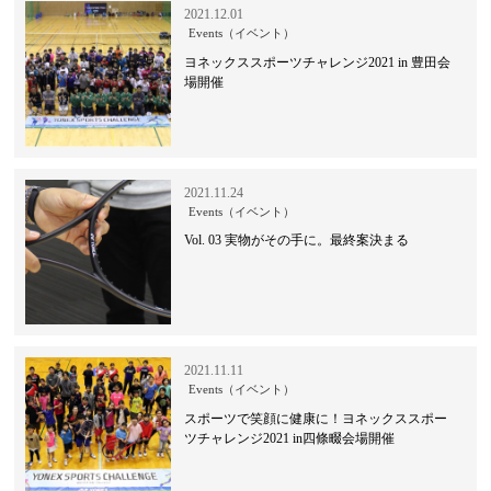
2021.12.01
Events（イベント）
ヨネックススポーツチャレンジ2021 in 豊田会
場開催
2021.11.24
Events（イベント）
Vol. 03 実物がその手に。最終案決まる
2021.11.11
Events（イベント）
スポーツで笑顔に健康に！ヨネックススポー
ツチャレンジ2021 in四條畷会場開催