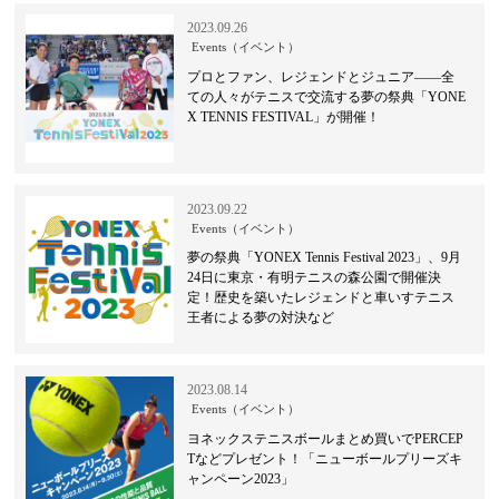
2023.09.26
Events（イベント）
プロとファン、レジェンドとジュニア――全
ての人々がテニスで交流する夢の祭典「YONE
X TENNIS FESTIVAL」が開催！
2023.09.22
Events（イベント）
夢の祭典「YONEX Tennis Festival 2023」、9月
24日に東京・有明テニスの森公園で開催決
定！歴史を築いたレジェンドと車いすテニス
王者による夢の対決など
2023.08.14
Events（イベント）
ヨネックステニスボールまとめ買いでPERCEP
Tなどプレゼント！「ニューボールプリーズキ
ャンペーン2023」