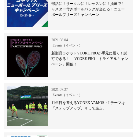
部活に！サークルに！レッスンに！抽選でキ
ャスター付きボールバッグが当たる！ニュー
ボールプリーズキャンペーン
2021.08.04
Events（イベント）
新製品ラケットVCORE PROが手元に届く！試
打できる！ 「VCORE PRO トライアルキャン
ペーン」開催！
2021.07.27
Events（イベント）
11年目を迎えるYONEX VAMOS・J テーマは
「ステップアップ、そして進歩」