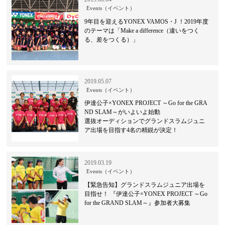
Events（イベント）
9年目を迎えるYONEX VAMOS・J ！2019年度
のテーマは「Make a difference（違いをつく
る、差をつくる）」
2019.05.07
Events（イベント）
伊達公子×YONEX PROJECT ～Go for the GRA
ND SLAM～がいよいよ始動
選抜オーディションでグランドスラムジュニ
ア出場を目指す4名の精鋭が決定！
2019.03.19
Events（イベント）
【緊急告知】グランドスラムジュニア出場を
目指せ！ 『伊達公子×YONEX PROJECT ～Go
for the GRAND SLAM～』参加者大募集