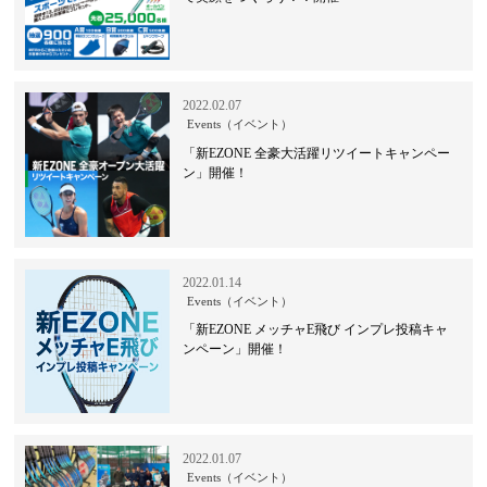
2022.02.07
Events（イベント）
「新EZONE 全豪大活躍リツイートキャンペー
ン」開催！
2022.01.14
Events（イベント）
「新EZONE メッチャE飛び インプレ投稿キャ
ンペーン」開催！
2022.01.07
Events（イベント）