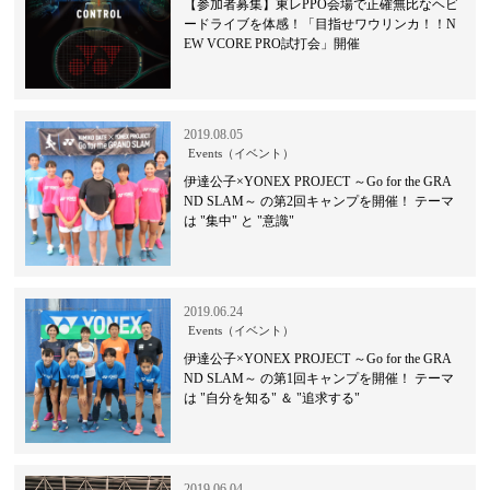
【参加者募集】東レPPO会場で正確無比なヘビ
ードライブを体感！「目指せワウリンカ！！N
EW VCORE PRO試打会」開催
2019.08.05
Events（イベント）
伊達公子×YONEX PROJECT ～Go for the GRA
ND SLAM～ の第2回キャンプを開催！ テーマ
は "集中" と "意識"
2019.06.24
Events（イベント）
伊達公子×YONEX PROJECT ～Go for the GRA
ND SLAM～ の第1回キャンプを開催！ テーマ
は "自分を知る" ＆ "追求する"
2019.06.04