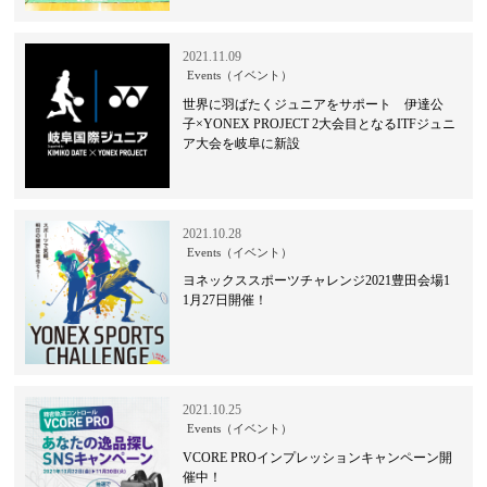
2021.11.09
Events（イベント）
世界に羽ばたくジュニアをサポート 伊達公
子×YONEX PROJECT 2大会目となるITFジュニ
ア大会を岐阜に新設
2021.10.28
Events（イベント）
ヨネックススポーツチャレンジ2021豊田会場1
1月27日開催！
2021.10.25
Events（イベント）
VCORE PROインプレッションキャンペーン開
催中！