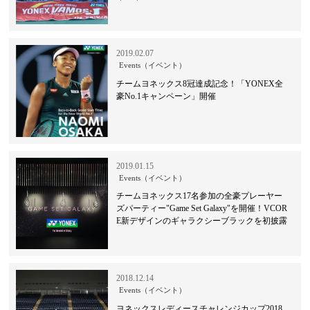
2019.02.07
Events（イベント）
チームヨネックス8冠達成記念！「YONEX全
豪No.1キャンペーン」開催
2019.01.15
Events（イベント）
チームヨネックス17名参加の全豪プレーヤー
ズパーティー"Game Set Galaxy"を開催！VCOR
E新デザインのギャラクシーブラックを初披露
2018.12.14
Events（イベント）
ヨネックスレディースチャレンジカップ2018