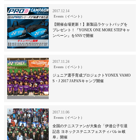
2017.12.14
Events（イベント）
【開催会場更新！】新製品ラケットバッグを
プレゼント！『YONEX ONE MORE STEPキャ
ンペーン』をSNSで開催
2017.11.24
Events（イベント）
ジュニア選手育成プロジェクトYONEX VAMO
S・J 2017 JAPANキャンプ開催
2017.11.06
Events（イベント）
全国のテニスファンが大集合「伊達公子引退
記念 ヨネックステニスフェスティバル in 岐
阜」開催