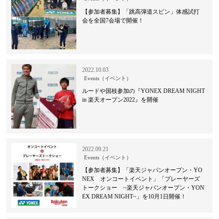
【参加者募集】「跳高弾道スピン」体感試打
会を全国7会場で開催！
2022.10.03
Events（イベント）
ルードや国枝参加の『YONEX DREAM NIGHT
in 楽天オープン2022』を開催
2022.09.21
Events（イベント）
【参加者募集】「楽天ジャパンオープン・YO
NEX オンコートイベント」「プレーヤーズ
トークショー ~楽天ジャパンオープン・YON
EX DREAM NIGHT~」を10月1日開催！