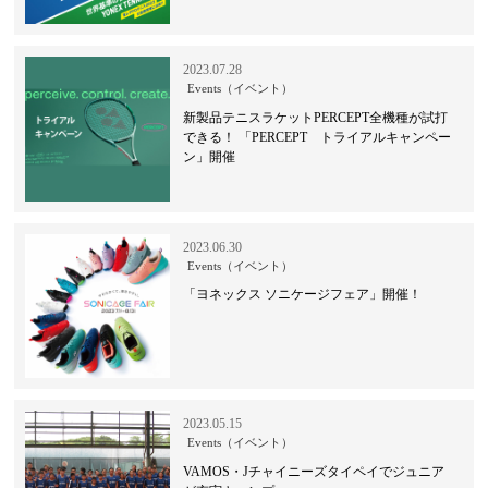
2023.07.28
Events（イベント）
新製品テニスラケットPERCEPT全機種が試打
できる！ 「PERCEPT トライアルキャンペー
ン」開催
2023.06.30
Events（イベント）
「ヨネックス ソニケージフェア」開催！
2023.05.15
Events（イベント）
VAMOS・Jチャイニーズタイペイでジュニア