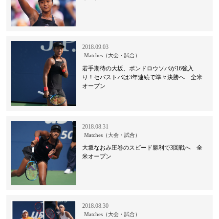
2018.09.03
Matches（大会・試合）
若手期待の大坂、ボンドロウソバが16強入
り！セバストバは3年連続で準々決勝へ 全米
オープン
2018.08.31
Matches（大会・試合）
大坂なおみ圧巻のスピード勝利で3回戦へ 全
米オープン
2018.08.30
Matches（大会・試合）