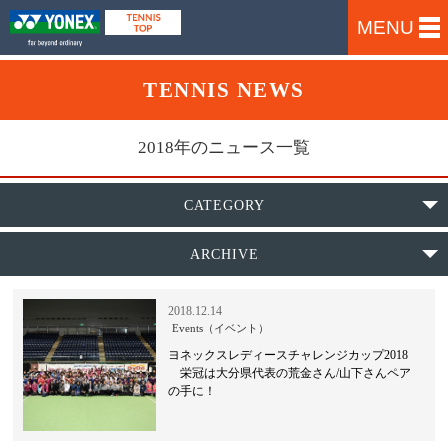
MENU
TENNIS NEWS
2018年のニュース一覧
CATEGORY
ARCHIVE
2018.12.14
Events（イベント）
ヨネックスレディースチャレンジカップ2018
栄冠は大分県代表の荒金さん/山下さんペア
の手に！