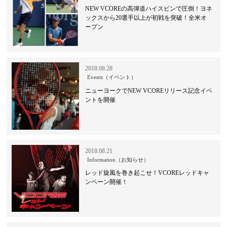
NEW VCOREの高弾道ハイスピンで圧倒！ヨネ
ックスから20選手以上が初戦を突破！全米オ
ープン
2018.08.28
Events（イベント）
ニューヨークでNEW VCOREリリース記念イベ
ントを開催
2018.08.21
Information（お知らせ）
レッド旋風を巻き起こせ！VCOREレッドキャ
ンペーン開催！