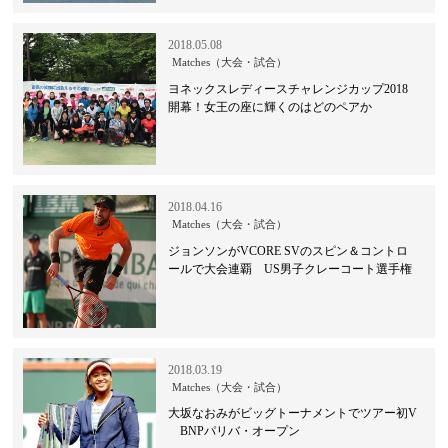
2018.05.08
Matches（大会・試合）
ヨネックスレディースチャレンジカップ2018
開幕！女王の座に輝くのはどのペアか
2018.04.16
Matches（大会・試合）
ジョンソンがVCORE SVのスピン＆コントロ
ールで大会連覇 US男子クレーコート選手権
2018.03.19
Matches（大会・試合）
大坂なおみがビッグトーナメントでツアー初V
BNPパリバ・オープン