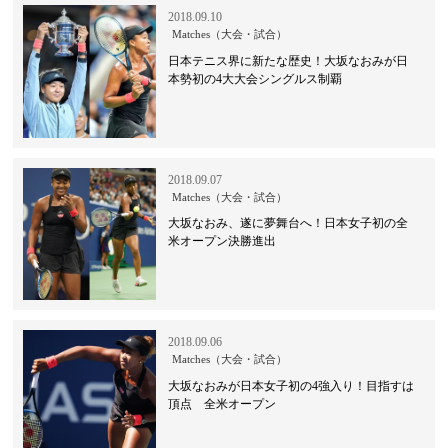
2018.09.10
Matches（大会・試合）
日本テニス界に新たな歴史！大坂なおみが日
本勢初の4大大会シングルス制覇
2018.09.07
Matches（大会・試合）
大坂なおみ、遂に夢舞台へ！日本女子初の全
米オープン決勝進出
2018.09.06
Matches（大会・試合）
大坂なおみが日本女子初の4強入り！目指すは
頂点 全米オープン