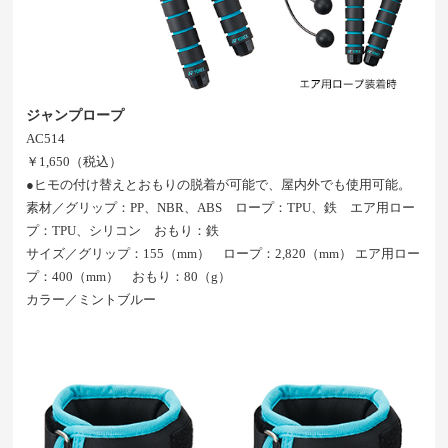
ジャンプロープ
AC514
￥1,650（税込）
●ヒモの付け替えとおもりの脱着が可能で、屋内外でも使用可能。
素材／グリップ：PP、NBR、ABS ロープ：TPU、鉄 エア用ロー
プ：TPU、シリコン おもり：鉄
サイズ／グリップ：155（mm） ロープ：2,820（mm） エア用ロー
プ：400（mm） おもり：80（g）
カラー／ミントブルー