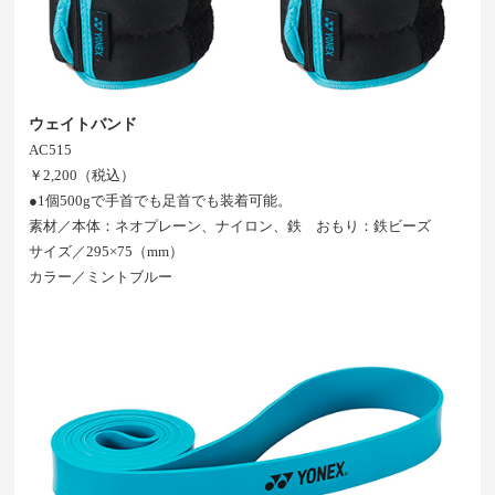
ウェイトバンド
AC515
￥2,200（税込）
●1個500gで手首でも足首でも装着可能。
素材／本体：ネオプレーン、ナイロン、鉄 おもり：鉄ビーズ
サイズ／295×75（mm）
カラー／ミントブルー