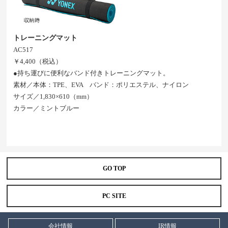
トレーニングマット
AC517
￥4,400（税込）
●持ち運びに便利なバンド付きトレーニングマット。
素材／本体：TPE、EVA バンド：ポリエステル、ナイロン
サイズ／1,830×610（mm）
カラー／ミントブルー
GO TOP
PC SITE
会社情報
IR情報