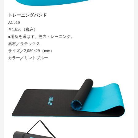
トレーニングバンド
AC516
￥1,650（税込）
●場所を選ばず、筋力トレーニング。
素材／ラテックス
サイズ／2,080×29（mm）
カラー／ミントブルー