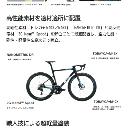
高性能素材を適材適所に配置
高剛性素材「トレカ® M40X／M46X」「NANOMETRIC DR」と高反発
素材「2G-Namd™ Speed」を部位ごとに最適配置し、空力性能・
剛性・軽量性を高次元で両立。
職人技による超軽量塗装