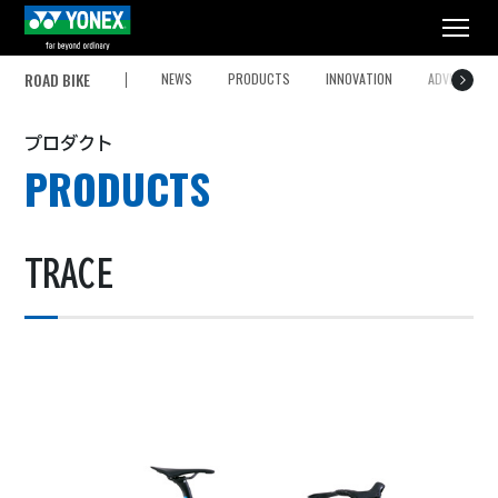
メニュー
ROAD BIKE
NEWS
PRODUCTS
INNOVATION
ADVISORY
プロダクト
PRODUCTS
TRACE