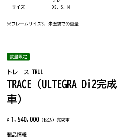
グレー
サイズ
XS、S、M
※フレームサイズS、未塗装での重量
数量限定
トレース TRUL
TRACE（ULTEGRA Di2完成
車）
1,540,000
¥
（税込）完成車
製品情報