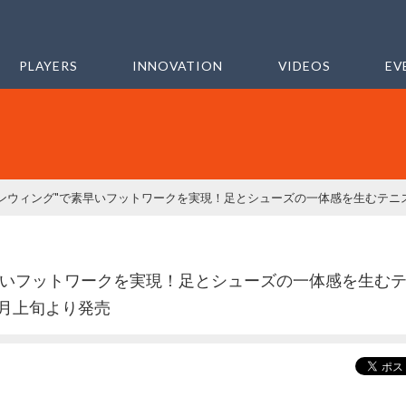
PLAYERS
INNOVATION
VIDEOS
EV
早いフットワークを実現！足とシューズの一体感を生む
3年4月上旬より発売