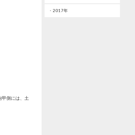
- 2017年
内甲側には、土