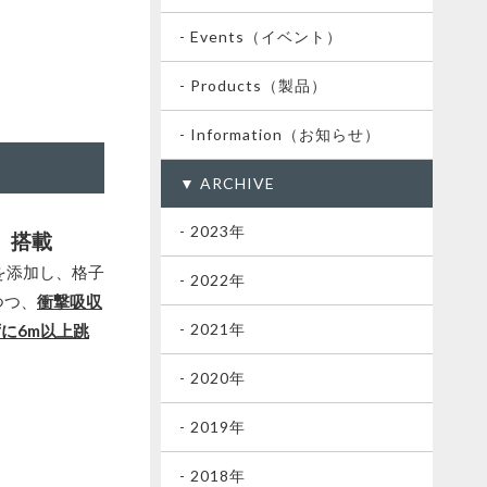
- Events（イベント）
- Products（製品）
- Information（お知らせ）
▼ ARCHIVE
- 2023年
」搭載
を添加し、格子
- 2022年
つつ、
衝撃吸収
- 2021年
ずに6m以上跳
- 2020年
- 2019年
- 2018年