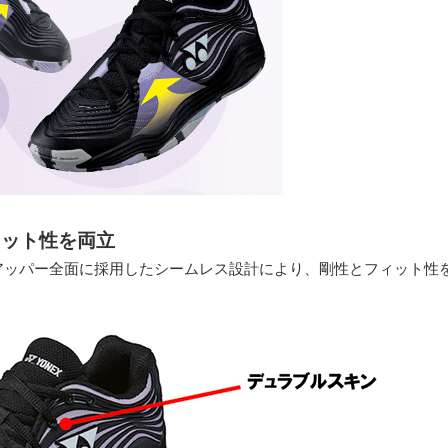
ィット性を両立
アッパー全面に採用したシームレス設計により、剛性とフィット性