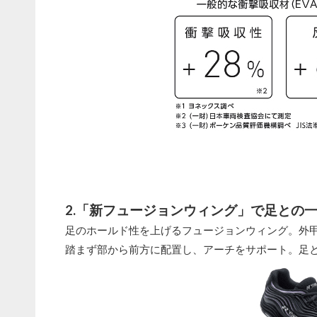
2.「新フュージョンウィング」で足との
足のホールド性を上げるフュージョンウィング。外
踏まず部から前方に配置し、アーチをサポート。足