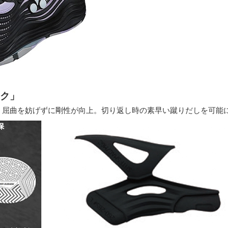
ンク」
、屈曲を妨げずに剛性が向上。切り返し時の素早い蹴りだしを可能