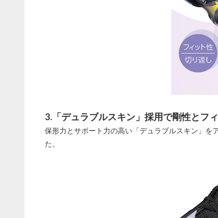
3.「デュラブルスキン」採用で剛性とフ
保形力とサポート力の高い「デュラブルスキン」を
た。