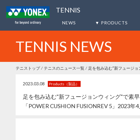
TENNIS
NEWS
▼ PRODUCTS
TENNIS NEWS
テニストップ
テニスのニュース一覧
2023.03.08
Products（製品）
足を包み込む"新フュージョンウィング"で素
「POWER CUSHION FUSIONREV 5」202