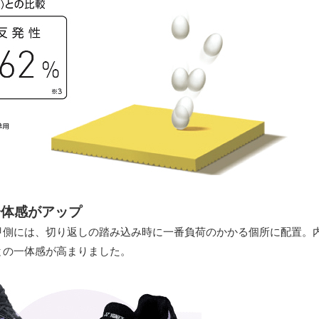
一体感がアップ
甲側には、切り返しの踏み込み時に一番負荷のかかる個所に配置。
との一体感が高まりました。