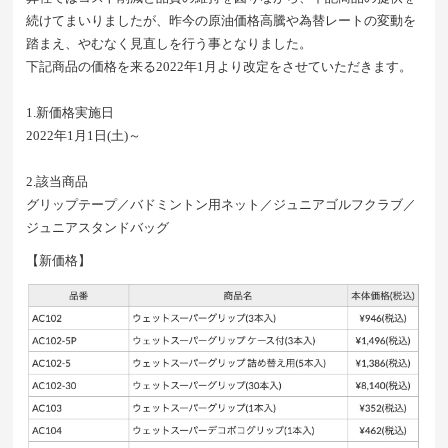
続けてまいりましたが、昨今の原油価格高騰や為替レートの変動を
踏まえ、やむなく見直しを行う事となりました。
下記商品の価格を来る2022年1月より改定をさせていただきます。
1.新価格実施日
2022年1月1日(土)～
2.該当商品
グリップテープ／バドミントン用ネット／ジュニアゴルフクラブ／
ジュニアスタンドバッグ
【新価格】