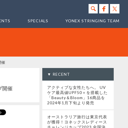
ENTS
SPECIALS
YONEX STRINGING TEAM
プ開催
▼ RECENT
アクティブな女性たちへ。 UV
ンプ開催
ケア最高値UPF50＋を搭載した
「Beauty＆Bloom」16商品を
2024年1月下旬より発売
オーストラリア旅行は東京代表
が獲得！ヨネックスレディース
チャレンジカップ2023 全国決