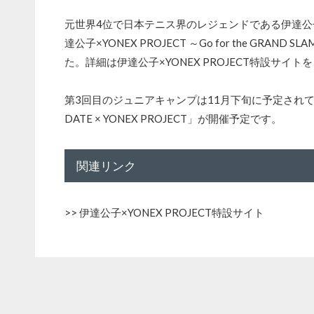
元世界4位で日本テニス界のレジェンドである伊達公子
達公子×YONEX PROJECT ～Go for the 
た。詳細は伊達公子×YONEX PROJECT特設サイ
第3回目のジュニアキャンプは11月下旬に予定されています。
DATE × YONEX PROJECT」が開催予定です。
関連リンク
>>
伊達公子×YONEX PROJECT特設サイト