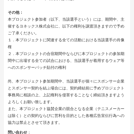
その他：
本プロジェクト参加者（以下、当該選手という）には、期間中、主
催するヨネックス株式会社に、以下の権利を譲渡頂きますので予め
ご了承ください。
１．本プロジェクトに関連する全ての活動における当該選手の肖像
権
２．本プロジェクトの合宿期間中ならびに本プロジェクトの参加期
間中に出場する全ての試合における、当該選手が着用するウェア等
へのスポンサーパッチ貼付の権利
尚、本プロジェクト参加期間中、当該選手が個々にスポンサー企業
とスポンサー契約を結ぶ場合には、契約締結前に予めプロジェクト
事務局に相談の上、上記権利を侵害することなく締結頂きますよう
よろしくお願い致します。
また、本プロジェクト協賛企業の競合となる企業（テニスメーカー
は除く）との契約ならびに営利を目的とした各種広告宣伝行為への
協力は禁止とさせて頂きます。
問い合わせ
：