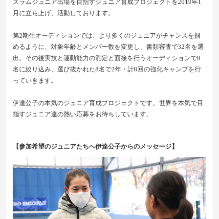
スラムジュニア出場を目指すジュニア育成プロジェクトを2019年1
月に立ち上げ、活動しております。
第2期生オーディションでは、より多くのジュニアがチャンスを掴
めるように、対象年齢とメンバー数を変更し、書類審査で32名を選
出。その後実技と運動能力の測定と面接を行うオーディションで8
名に絞り込み、選び抜かれた8名で2年・計8回の強化キャンプを行
っていきます。
伊達公子の本気のジュニア育成プロジェクトです。世界を本気で目
指すジュニア達の熱い応募をお待ちしています。
【参加希望のジュニアたちへ伊達公子からのメッセージ】