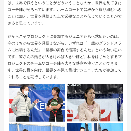
は、世界で戦うということがどういうことなのか、世界を見てきた
コーチ陣がそろっています。ホームコートで普段から取り組むべき
ことに加え、世界を見据えた上で必要なことを伝えていくことがで
きると思っています。
だからこそプロジェクトに参加するジュニアたちへ求めたいのは、
今のうちから世界を見据えながら、いずれは「一般のグランドスラ
ムに出場するんだ」「世界の舞台で活躍するんだ」という熱い思い
です。皆さんの熱意が大きければ大きいほど、私をはじめとするプ
ロジェクトのチームやコーチ陣も大きな熱意を注ぐことができま
す。世界に目を向け、世界を本気で目指すジュニアたちが参加して
くれることを期待しています。