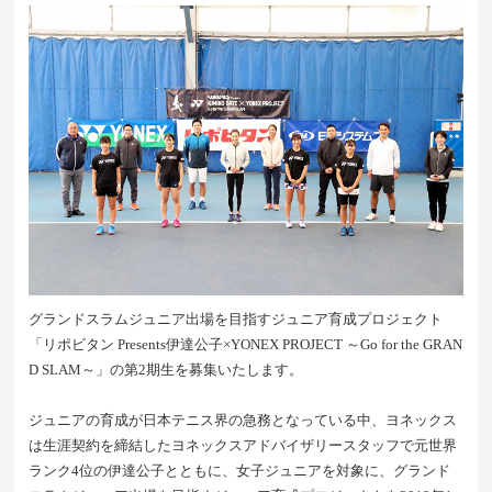
グランドスラムジュニア出場を目指すジュニア育成プロジェクト
「リポビタン Presents伊達公子×YONEX PROJECT ～Go for the GRAN
D SLAM～」の第2期生を募集いたします。
ジュニアの育成が日本テニス界の急務となっている中、ヨネックス
は生涯契約を締結したヨネックスアドバイザリースタッフで元世界
ランク4位の伊達公子とともに、女子ジュニアを対象に、グランド