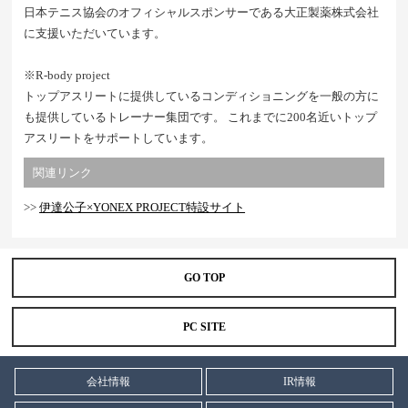
日本テニス協会のオフィシャルスポンサーである大正製薬株式会社
に支援いただいています。
※R-body project
トップアスリートに提供しているコンディショニングを一般の方に
も提供しているトレーナー集団です。 これまでに200名近いトップ
アスリートをサポートしています。
関連リンク
>>
伊達公子×YONEX PROJECT特設サイト
GO TOP
PC SITE
会社情報
IR情報