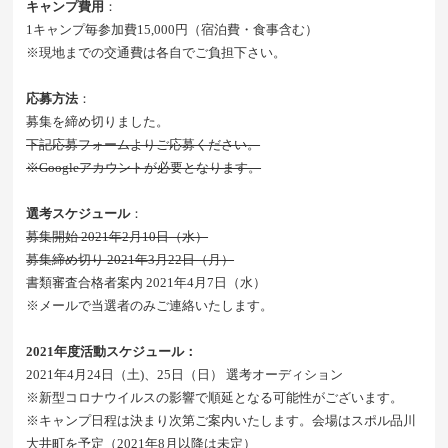
キャンプ費用
：
1キャンプ毎参加費15,000円（宿泊費・食事含む）
※現地までの交通費は各自でご負担下さい。
応募方法
：
募集を締め切りました。
下記応募フォームよりご応募ください。
※Googleアカウントが必要となります。
選考スケジュール
：
募集開始 2021年2月10日（水）
募集締め切り 2021年3月22日（月）
書類審査合格者案内 2021年4月7日（水）
※メールで当選者のみご連絡いたします。
2021年度活動スケジュール：
2021年4月24日（土)、25日（日） 選考オーディション
※新型コロナウイルスの影響で順延となる可能性がございます。
※キャンプ日程は決まり次第ご案内いたします。会場はスポル品川
大井町を予定（2021年8月以降は未定）