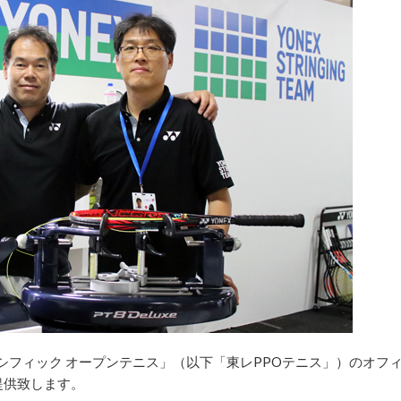
 パシフィック オープンテニス」（以下「東レPPOテニス」）のオフ
提供致します。