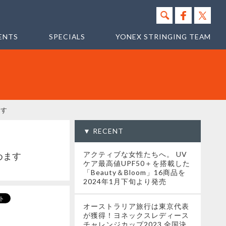
ENTS
SPECIALS
YONEX STRINGING TEAM
ます
▼ RECENT
アクティブな女性たちへ。 UV
めます
ケア最高値UPF50＋を搭載した
「Beauty＆Bloom」16商品を
2024年1月下旬より発売
オーストラリア旅行は東京代表
が獲得！ヨネックスレディース
チャレンジカップ2023 全国決