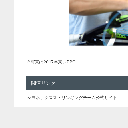
※写真は2017年東レPPO
関連リンク
>>
ヨネックスストリンギングチーム公式サイト