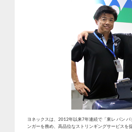
ヨネックスは、2012年以来7年連続で「東レ パン
ンガーを務め、高品位なストリンギングサービスを