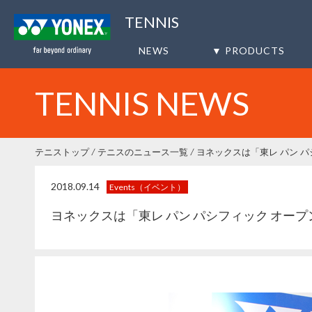
TENNIS
NEWS
▼ PRODUCTS
TENNIS NEWS
テニストップ
テニスのニュース一覧
ヨネックスは「東レ パン 
2018.09.14
Events（イベント）
ヨネックスは「東レ パン パシフィック オー