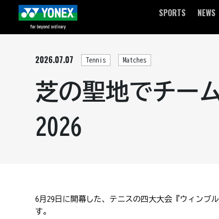
SPORTS
NEWS
2026.07.07
Tennis
Matches
芝の聖地でチー
2026
6
月
29
日に開幕した、テニスの四大大会『ウィンブル
す。