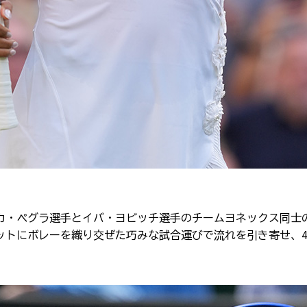
カ・ペグラ選手とイバ・ヨビッチ選手のチームヨネックス同士
ットにボレーを織り交ぜた巧みな試合運びで流れを引き寄せ、
4