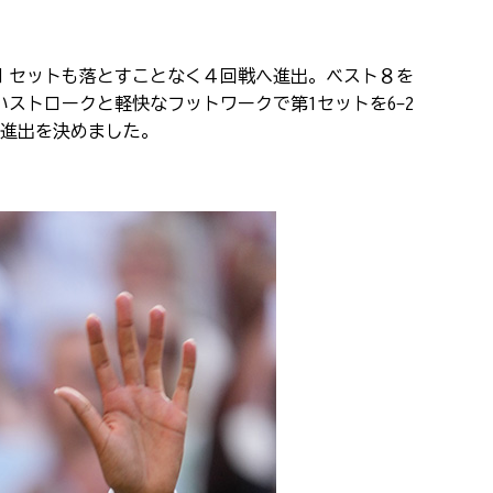
１セットも落とすことなく４回戦へ進出。ベスト８を
いストロークと軽快なフットワークで第
1
セットを
6-2
進出を決めました。