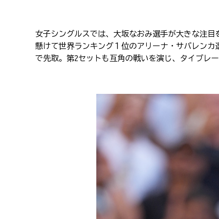
女子シングルスでは、大坂なおみ選手が大きな注目
懸けて世界ランキング１位のアリーナ・サバレンカ
で先取。第
2
セットも互角の戦いを演じ、タイブレー