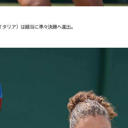
イタリア）は順当に準々決勝へ進出。