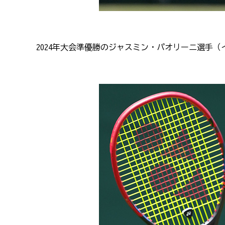
2024
年大会準優勝のジャスミン・パオリーニ選手（