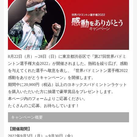
8月22日（月）～28日（日）に東京都渋谷区で『第27回世界バドミ
ントン選手権大会2022』が開催されました。熱戦を繰り広げ、感動
を与えてくれた選手へ敬意を表し、『世界バドミントン選手権2022
感動をありがとうキャンペーン』を開催します。
期間中に20,900円（税込）以上のヨネックスバドミントンラケット
を購入いただいた方に抽選で豪華賞品をプレゼントします。
本ページ内のフォームよりご応募ください。
たくさんのご応募、お待ちしています！
キャンペーン概要
【開催期間】
2022年9月5日（月）～9月30日（金）