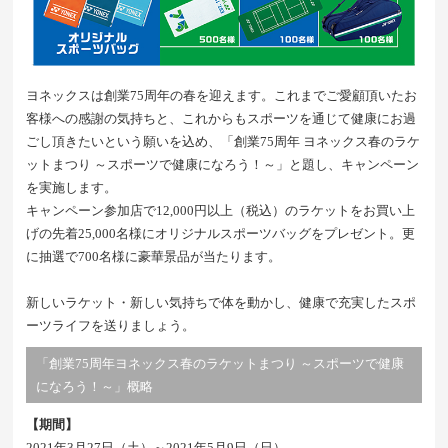
ヨネックスは創業75周年の春を迎えます。これまでご愛顧頂いたお
客様への感謝の気持ちと、これからもスポーツを通じて健康にお過
ごし頂きたいという願いを込め、「創業75周年 ヨネックス春のラケ
ットまつり ～スポーツで健康になろう！～」と題し、キャンペーン
を実施します。
キャンペーン参加店で12,000円以上（税込）のラケットをお買い上
げの先着25,000名様にオリジナルスポーツバッグをプレゼント。更
に抽選で700名様に豪華景品が当たります。
新しいラケット・新しい気持ちで体を動かし、健康で充実したスポ
ーツライフを送りましょう。
「創業75周年ヨネックス春のラケットまつり ～スポーツで健康
になろう！～」概略
【期間】
2021年3月27日（土）～2021年5月9日（日）