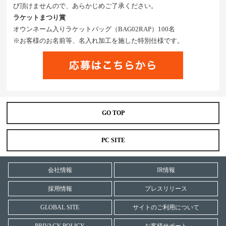
び頂けませんので、あらかじめご了承ください。
ラケットまつり賞
オウンネーム入りラケットバッグ（BAG02RAP）100名
※お客様のお名前等、名入れ加工を施した特別仕様です。
GO TOP
PC SITE
会社情報
IR情報
採用情報
プレスリリース
GLOBAL SITE
サイトのご利用について