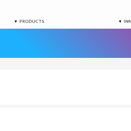
▼ PRODUCTS
▼ IN