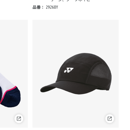
品番：
29268Y