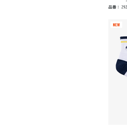
品番：
29
NEW