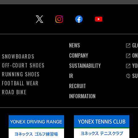
NEWS
GL
COMPANY
ON
SNOWBOARDS
OFF-COURT SHOES
SUSTAINABILITY
YO
RUNNING SHOES
IR
SU
FOOTBALL WEAR
RECRUIT
ROAD BIKE
INFORMATION