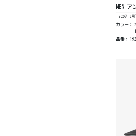
MEN 
2026年
カラー：
品番：
19