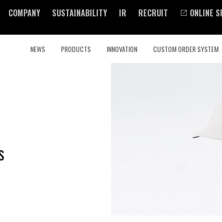
COMPANY
SUSTAINABILITY
IR
RECRUIT
ONLINE S
NEWS
PRODUCTS
INNOVATION
CUSTOM ORDER SYSTEM
s