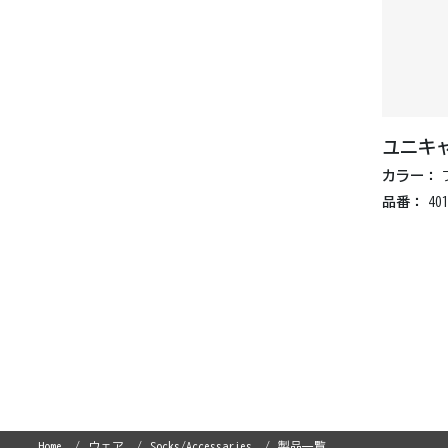
ユニキ
カラー：
品番：
40
Home
ウェア
Socks/Accessaries
製品一覧