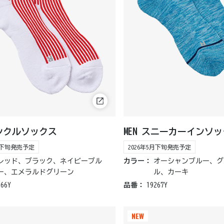
アンクルソックス
MEN スニーカーインソ
5月下旬発売予定
2026年5月下旬発売予定
レッド、ブラック、ネイビーブル
カラー：
オーシャンブルー、グ
ー、エメラルドグリーン
ル、カーキ
266Y
品番：
19267Y
NEW