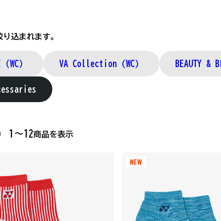
絞り込まれます。
CE（WC）
VA Collection（WC）
BEAUTY & B
cessaries
1～12
中
商品を表示
NEW