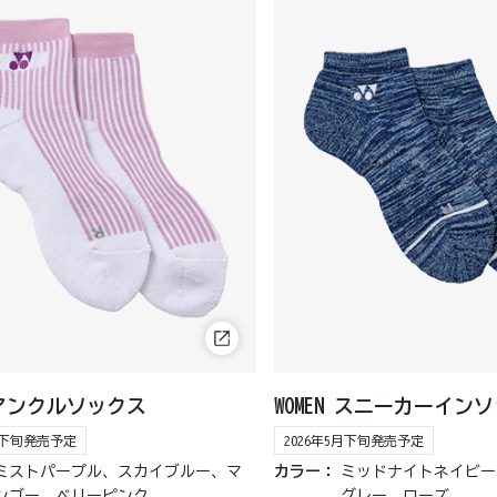
N アンクルソックス
WOMEN スニーカーイン
5月下旬発売予定
2026年5月下旬発売予定
ミストパープル、スカイブルー、マ
カラー：
ミッドナイトネイビー
ンゴー、ベリーピンク
グレー、ローズ