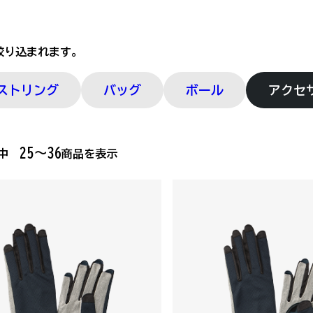
絞り込まれます。
ストリング
バッグ
ボール
アクセ
25～36
品中
商品を表示