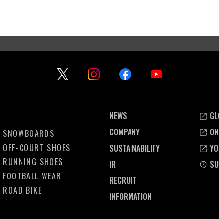
NEWS
GL
COMPANY
ON
SNOWBOARDS
OFF-COURT SHOES
SUSTAINABILITY
YO
RUNNING SHOES
IR
SU
FOOTBALL WEAR
RECRUIT
ROAD BIKE
INFORMATION