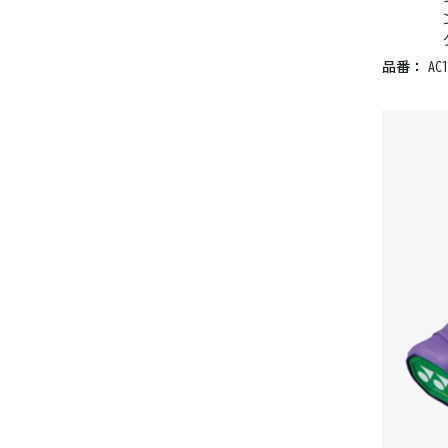
品番：
AC