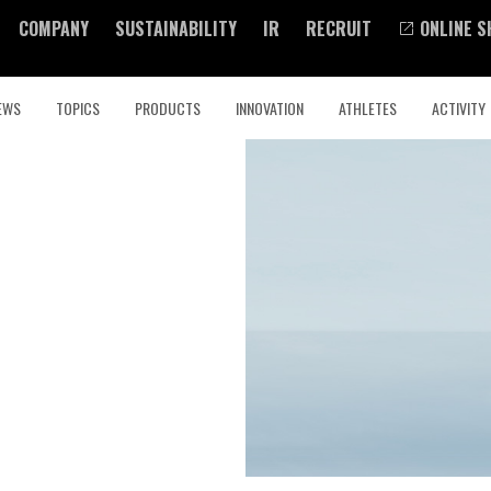
COMPANY
SUSTAINABILITY
IR
RECRUIT
ONLINE S
EWS
TOPICS
PRODUCTS
INNOVATION
ATHLETES
ACTIVITY