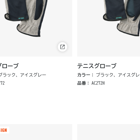
グローブ
テニスグローブ
ブラック、アイスグレー
カラー：
ブラック、アイスグレ
272
品番：
AC272H
SIGN
SIGN