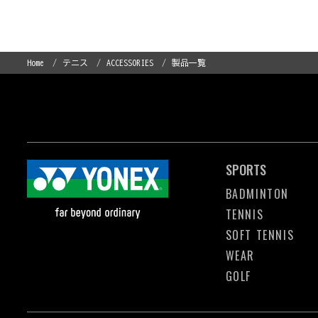
Home
テニス
ACCESSORIES
製品一覧
SPORTS
BADMINTON
TENNIS
SOFT TENNIS
WEAR
GOLF