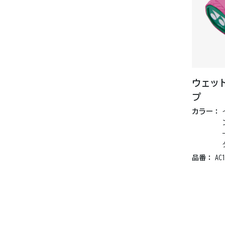
ウェッ
プ
カラー：
品番：
AC