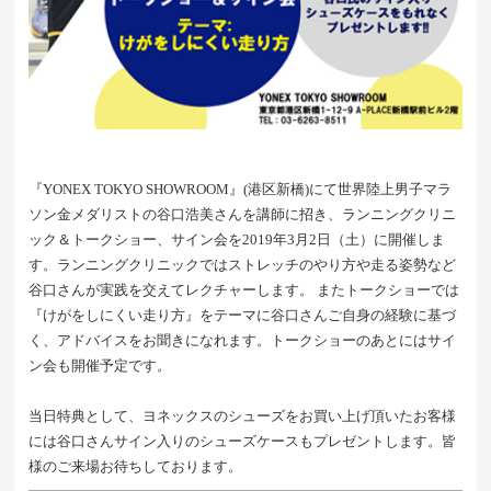
『YONEX TOKYO SHOWROOM』(港区新橋)にて世界陸上男子マラ
ソン金メダリストの谷口浩美さんを講師に招き、ランニングクリニ
ック＆トークショー、サイン会を2019年3月2日（土）に開催しま
す。ランニングクリニックではストレッチのやり方や走る姿勢など
谷口さんが実践を交えてレクチャーします。 またトークショーでは
『けがをしにくい走り方』をテーマに谷口さんご自身の経験に基づ
く、アドバイスをお聞きになれます。トークショーのあとにはサイ
ン会も開催予定です。
当日特典として、ヨネックスのシューズをお買い上げ頂いたお客様
には谷口さんサイン入りのシューズケースもプレゼントします。皆
様のご来場お待ちしております。